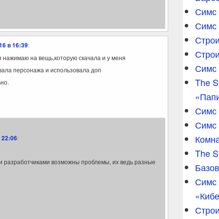
Симс 
Симс 
Строи
16 в 16:39
:
Строи
 нажимаю на вещь,которую скачала и у меня
Симс 
авала персонажа и использовала доп
The S
но.
«Пап
Симс 
Симс
Комна
 22:06
:
The S
 разработчиками возможны проблемы, их ведь разные
Базов
Симс 
«Кибе
Строи