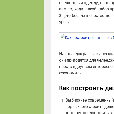
внешность и одежду, просто
вам подходит такой набор пр
3, (это бесплатно, естестве
уроку.
Напоследок расскажу нескол
они пригодятся для челендж
просто вдруг вам интересно
сэкономить.
Как построить де
Выбирайте современный с
первых, его строить деш
конструкции достроить вт