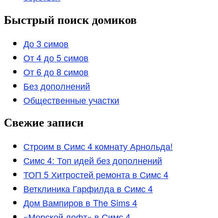
Быстрый поиск домиков
До 3 симов
От 4 до 5 симов
От 6 до 8 симов
Без дополнений
Общественные участки
Свежие записи
Строим в Симс 4 комнату Арнольда!
Симс 4: Топ идей без дополнений
ТОП 5 Хитростей ремонта в Симс 4
Ветклиника Гарфилда в Симс 4
Дом Вампиров в The Sims 4
«Морской лофт» в Симс 4