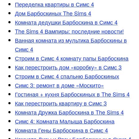
Переделка квартиры в Симс 4
Дом Барбоскиных The Sims 4
Комната дедушки Барбоскина в Симс 4
The Sims 4 Вампиры: последние новости!
Ванная комната из мультика Барбоскины в
Симс 4
Строим в Симс 4 комнату папы Барбоскина
Как перестроить дом «коробку» в Симс 3
Строим в Симс 4 спальню Барбоскиных
Симс 3: ремонт в доме «Москито»
Гостиная + кухня Барбоскиных в The Sims 4
Как перестроить квартиру в Симс 3
Комната Дружка Барбоскина в The Sims 4
Симс 4: Комната Малыша Барбоскина
Комната Гены Барбоскина в Симс 4