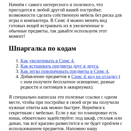
Начнём с самого интересного и полезного, что
пригодится в любой другой вашей постройке:
возможности сделать собственную мебель без риска для
игры и компьютера. В Симс 4 можно менять вид
готовых вещей встраивать их в увеличенные и
обычные предметы, так давайте используем этот
момент!
Шпаргалка по кодам
Как увеличивать в Симс 4.
Как встраивать предметы друг в друга.
Как легко поворачивать предметы в Симс 4.
Добавление предметов в
Симс 4: код на отладку
(
с ним получите бесплатное освещение, разные
редкости и питомцев в аквариумах).
Я специально написала эти полезные ссылки с одном
месте, чтобы при постройке в своей игре вы получили
нужные ответы как можно быстрее. Вернёмся к
секретикам с мебелью. Если у вас по планировке есть
ниша, обязательно задействуйте: под шкаф, стеллаж или
диван, так всё красиво разместится и не будет проблем с
использованием предметов. Напомню нашу