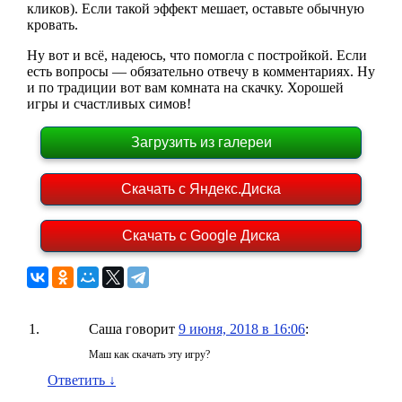
кликов). Если такой эффект мешает, оставьте обычную
кровать.
Ну вот и всё, надеюсь, что помогла с постройкой. Если
есть вопросы — обязательно отвечу в комментариях. Ну
и по традиции вот вам комната на скачку. Хорошей
игры и счастливых симов!
Загрузить из галереи
Скачать с Яндекс.Диска
Скачать с Google Диска
Саша
говорит
9 июня, 2018 в 16:06
:
Маш как скачать эту игру?
Ответить
↓