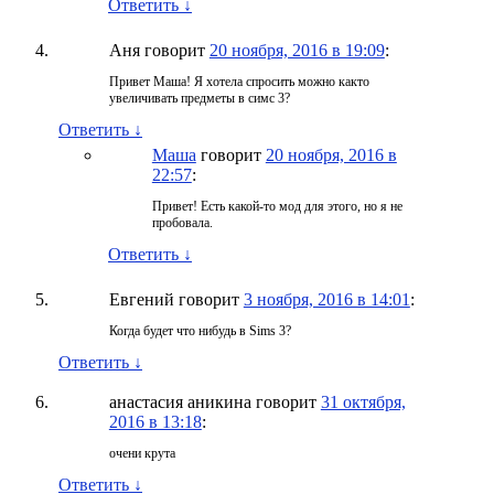
Ответить
↓
Аня
говорит
20 ноября, 2016 в 19:09
:
Привет Маша! Я хотела спросить можно както
увеличивать предметы в симс 3?
Ответить
↓
Маша
говорит
20 ноября, 2016 в
22:57
:
Привет! Есть какой-то мод для этого, но я не
пробовала.
Ответить
↓
Евгений
говорит
3 ноября, 2016 в 14:01
:
Когда будет что нибудь в Sims 3?
Ответить
↓
анастасия аникина
говорит
31 октября,
2016 в 13:18
:
очени крута
Ответить
↓