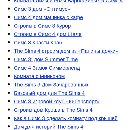
Комната Лизы и Розы Барбоскиных в Симс 4
Симс 3 дом «Оптимус»
Симс 4 дом машинка с кафе
Строим в Симс 3 Курорт
Строим в Симс 4 дом Шале
Симс 3 Красти Краб
The Sims 4 строим дом из «Папины дочки»
Симс 3: дом Summer Time
Симс 4 Замок Симмерленд
Комната с Миньоном
The Sims 3 Дом Зачарованных
Базовый дом для The Sims 4
Симс 3 игровой клуб «Киберспорт»
Строим дом Кроша в The Sims 4
Как в Симс 3 сделать комнату под крышей
Дом для историй The Sims 4