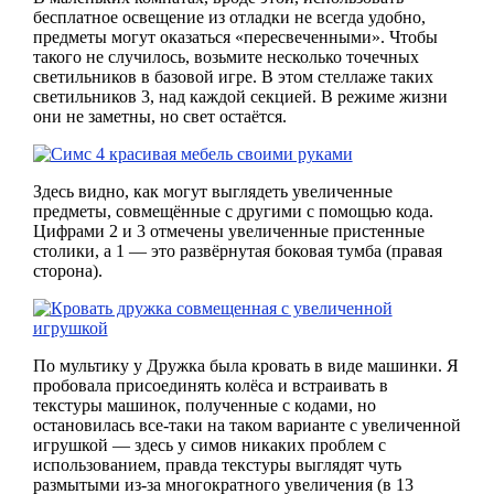
бесплатное освещение из отладки не всегда удобно,
предметы могут оказаться «пересвеченными». Чтобы
такого не случилось, возьмите несколько точечных
светильников в базовой игре. В этом стеллаже таких
светильников 3, над каждой секцией. В режиме жизни
они не заметны, но свет остаётся.
Здесь видно, как могут выглядеть увеличенные
предметы, совмещённые с другими с помощью кода.
Цифрами 2 и 3 отмечены увеличенные пристенные
столики, а 1 — это развёрнутая боковая тумба (правая
сторона).
По мультику у Дружка была кровать в виде машинки. Я
пробовала присоединять колёса и встраивать в
текстуры машинок, полученные с кодами, но
остановилась все-таки на таком варианте с увеличенной
игрушкой — здесь у симов никаких проблем с
использованием, правда текстуры выглядят чуть
размытыми из-за многократного увеличения (в 13