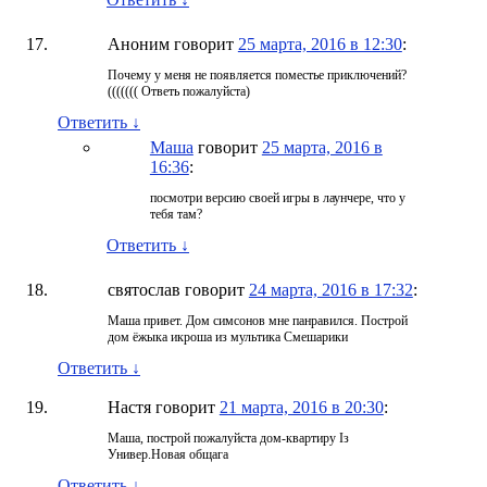
Аноним
говорит
25 марта, 2016 в 12:30
:
Почему у меня не появляется поместье приключений?
((((((( Ответь пожалуйста)
Ответить
↓
Маша
говорит
25 марта, 2016 в
16:36
:
посмотри версию своей игры в лаунчере, что у
тебя там?
Ответить
↓
святослав
говорит
24 марта, 2016 в 17:32
:
Маша привет. Дом симсонов мне панравился. Построй
дом ёжыка икроша из мультика Смешарики
Ответить
↓
Настя
говорит
21 марта, 2016 в 20:30
:
Маша, построй пожалуйста дом-квартиру Із
Универ.Новая общага
Ответить
↓