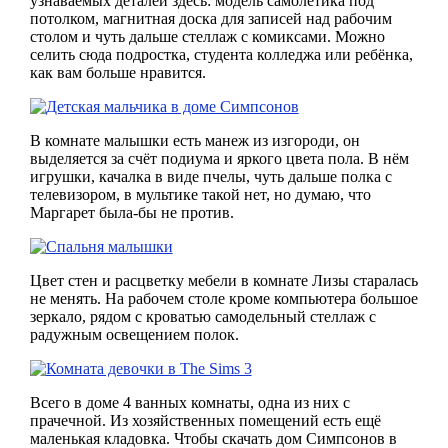
узнаваемых деталей здесь: модель самолётика под
потолком, магнитная доска для записей над рабочим
столом и чуть дальше стеллаж с комиксами. Можно
селить сюда подростка, студента колледжа или ребёнка,
как вам больше нравится.
В комнате малышки есть манеж из изгороди, он
выделяется за счёт подиума и яркого цвета пола. В нём
игрушки, качалка в виде пчелы, чуть дальше полка с
телевизором, в мультике такой нет, но думаю, что
Маргарет была-бы не против.
Цвет стен и расцветку мебели в комнате Лизы старалась
не менять. На рабочем столе кроме компьютера большое
зеркало, рядом с кроватью самодельный стеллаж с
радужным освещением полок.
Всего в доме 4 ванных комнаты, одна из них с
прачечной. Из хозяйственных помещений есть ещё
маленькая кладовка. Чтобы скачать дом Симпсонов в