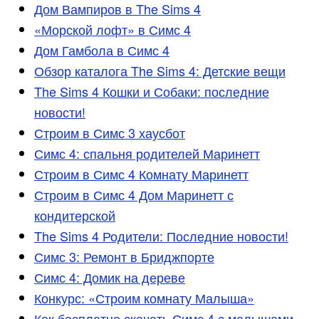
Дом Вампиров в The Sims 4
«Морской лофт» в Симс 4
Дом Гамбола в Симс 4
Обзор каталога The Sims 4: Детские вещи
The Sims 4 Кошки и Собаки: последние
новости!
Строим в Симс 3 хаусбот
Симс 4: спальня родителей Маринетт
Строим в Симс 4 Комнату Маринетт
Строим в Симс 4 Дом Маринетт с
кондитерской
The Sims 4 Родители: Последние новости!
Симс 3: Ремонт в Бриджпорте
Симс 4: Домик на дереве
Конкурс: «Строим комнату Малыша»
Как бесплатно скачать Симс 4 с малышами