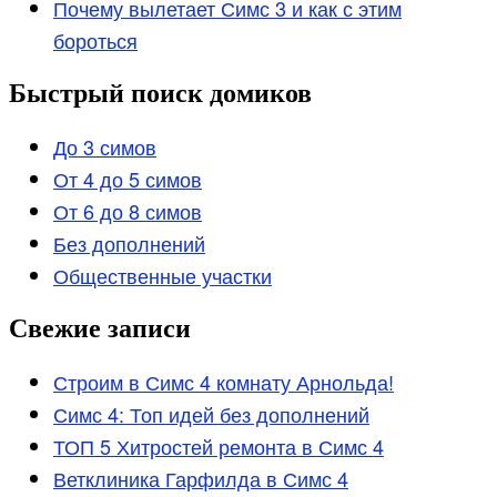
Почему вылетает Симс 3 и как с этим
бороться
Быстрый поиск домиков
До 3 симов
От 4 до 5 симов
От 6 до 8 симов
Без дополнений
Общественные участки
Свежие записи
Строим в Симс 4 комнату Арнольда!
Симс 4: Топ идей без дополнений
ТОП 5 Хитростей ремонта в Симс 4
Ветклиника Гарфилда в Симс 4