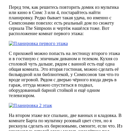
Перед тем, как решитесь повторить домик из мультика
или кино в Симс 3 или 4, постарайтесь найти
планировку. Редко бывает такая удача, но именно с
Симпсонами повезло: есть реальный дом по сюжету
сериала The Simpsons и чертёж нашёлся тоже. Вот
расположение комнат первого этажа:
С прихожей можно попасть на лестницу второго этажа
и в гостиную с эпичным диваном и телеком. Кухня со
столовой чуть дальше, рядом с ванной есть ещё одна
общая комната. Это вторая гостиная, можно сделать её
бильярдной или библиотекой, у Симпсонов там что-то
вроде игровой. Рядом с дверью чёрного входа дверь в
гараж, оттуда можно спуститься в подвал,
оборудованный барной стойкой и ещё одним
телевизором.
На втором этаже все спальни, две ванных и кладовка. В
комнате Барта по мультику розовый цвет стен, но я
рискнула сделать их бирюзовыми, смените, если что. Из