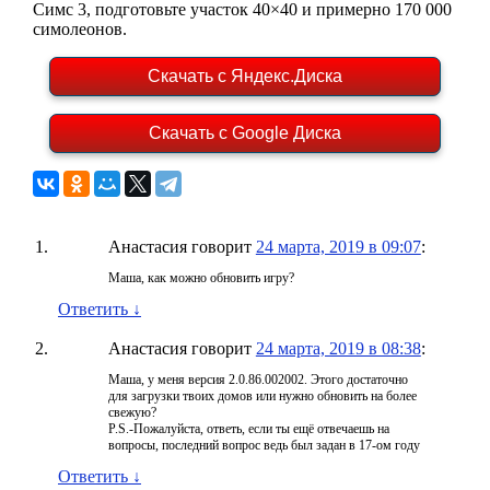
Симс 3, подготовьте участок 40×40 и примерно 170 000
симолеонов.
Скачать с Яндекс.Диска
Скачать с Google Диска
Анастасия
говорит
24 марта, 2019 в 09:07
:
Маша, как можно обновить игру?
Ответить
↓
Анастасия
говорит
24 марта, 2019 в 08:38
:
Маша, у меня версия 2.0.86.002002. Этого достаточно
для загрузки твоих домов или нужно обновить на более
свежую?
P.S.-Пожалуйста, ответь, если ты ещё отвечаешь на
вопросы, последний вопрос ведь был задан в 17-ом году
Ответить
↓