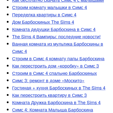
Строим комнату малышки в Симс 4
Переделка квартиры в Симс 4
Дом Барбоскиных The Sims 4
Комната дедушки Барбоскина в Симс 4
The Sims 4 Вампиры: последние новости!
Ванная комната из мультика Барбоскины в
Симс 4
Строим в Симс 4 комнату папы Барбоскина
Как перестроить дом «коробку» в Симс 3
Строим в Симс 4 спальню Барбоскиных
Симс 3: ремонт в доме «Москито»
Гостиная + кухня Барбоскиных в The Sims 4
Как перестроить квартиру в Симс 3
Комната Дружка Барбоскина в The Sims 4
Симс 4: Комната Малыша Барбоскина