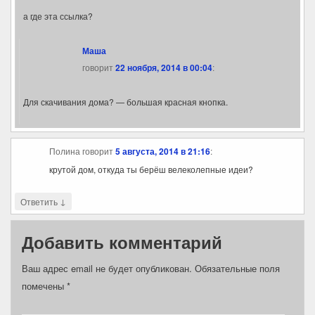
а где эта ссылка?
Маша
говорит
22 ноября, 2014 в 00:04
:
Для скачивания дома? — большая красная кнопка.
Полина
говорит
5 августа, 2014 в 21:16
:
крутой дом, откуда ты берёш велеколепные идеи?
↓
Ответить
Добавить комментарий
Ваш адрес email не будет опубликован.
Обязательные поля
помечены
*