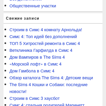
Общественные участки
Свежие записи
Строим в Симс 4 комнату Арнольда!
Симс 4: Топ идей без дополнений
ТОП 5 Хитростей ремонта в Симс 4
Ветклиника Гарфилда в Симс 4
Дом Вампиров в The Sims 4
«Морской лофт» в Симс 4
Дом Гамбола в Симс 4
Обзор каталога The Sims 4: Детские вещи
The Sims 4 Кошки и Собаки: последние
новости!
Строим в Симс 3 хаусбот
Симс 4: спальня родителей Маринетт