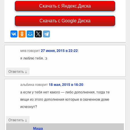
Скачать с Яндекс.Диска
Скачать с Google Диска
мяв
говорит
27 июня, 2015 в 22:22
:
я люблю тебя. :з
↓
Ответить
альбина
говорит
18 мая, 2015 в 16:20
:
а если у тебя нет какого — либо дополнения, тогда те
вещи из этого дополнения которые в скаченном доме
исчезнут?
↓
Ответить
Маша