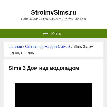
StroimvSims.ru
Сайт канала «Строим вместе» на YouTube.com
Меню
Главная
/
Скачать дома для Симс 3
/
Sims 3 Дом
над водопадом
Sims 3 Дом над водопадом