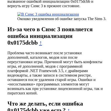
вызванное ошибкой инициализации 0х0175dcbb и
вернуть игру Симс 3 в прежнее состояние.
Окошко уведомления об ошибке запуска The Sims 3.
Из-за чего в Симс 3 появляется
ошибка инициализации
0х0175dcbb
↑
Проблема часто возникает после установки
дополнений, каталогов, модов или после
переустановки игры. Причиной могут быть конфликты
игры, её дополнений, модов с программной
платформой .NET Framework 3.5, с драйверами
видеокарты, а также записи в системном реестре,
оставшиеся после удаления старой игры. Ошибки и
«несостыковки» программных элементов могут
возникать как при установке лицензионной игры, так и
пиратских копий.
Что же делать, если ошибка
0×0175dcbb уже есть?
↑