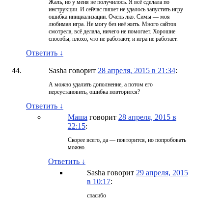
Жаль, но у меня не получилось. Я всё сделала по
инструкции. И сейчас пишет не удалось запустить игру
ошибка инициализации. Очень лко. Симы — моя
любимая игра. Не могу без неё жить. Много сайтов
смотрела, всё делала, ничего не помогает. Хорошие
способы, плохо, что не работают, и игра не работает.
Ответить
↓
Sasha
говорит
28 апреля, 2015 в 21:34
:
А можно удалить дополнение, а потом его
переустановить, ошибка повторится?
Ответить
↓
Маша
говорит
28 апреля, 2015 в
22:15
:
Скорее всего, да — повторится, но попробовать
можно.
Ответить
↓
Sasha
говорит
29 апреля, 2015
в 10:17
:
спасибо