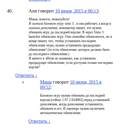
Аня
говорит
10 июня, 2015 в 06:13
:
Маша, помоги, пожалуйста!
Я скачала базовую игру sims 3 , и она работает, а когда я
скачала дополнение, компьютер пишет, что нужно
обновить игру до последней версии. Я через Sims 3
launcher обновляю игру. Она спокойно обновляется, но в
конце пишет, что, чтобы установить последнее
обновление игры, нужно установить предыдущее
обновление! (то-есть обновление, которое должно быть
до последнего обновления.)
Я ничего в э0том не понимаю, как установить
предыдущее обновление, если доступна только последняя
версия?
Ответить
↓
Маша
говорит
10 июня, 2015 в
09:52
:
Базовую игру нужно обновить до последней
версии (сейчас 1.67.2.024002) перед установкой
дополнения, когда дополнение установится,
обновить и его. В лаунчере нужно включить
автоматическое обновление.
Ответить
↓