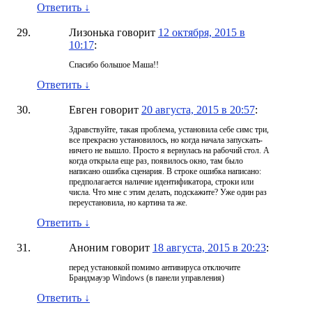
Ответить
↓
Лизонька
говорит
12 октября, 2015 в
10:17
:
Спасибо большое Маша!!
Ответить
↓
Евген
говорит
20 августа, 2015 в 20:57
:
Здравствуйте, такая проблема, установила себе симс три,
все прекрасно установилось, но когда начала запускать-
ничего не вышло. Просто я вернулась на рабочий стол. А
когда открыла еще раз, появилось окно, там было
написано ошибка сценария. В строке ошибка написано:
предполагается наличие идентификатора, строки или
числа. Что мне с этим делать, подскажите? Уже один раз
переустановила, но картина та же.
Ответить
↓
Аноним
говорит
18 августа, 2015 в 20:23
:
перед установкой помимо антивируса отключите
Брандмауэр Windows (в панели управления)
Ответить
↓