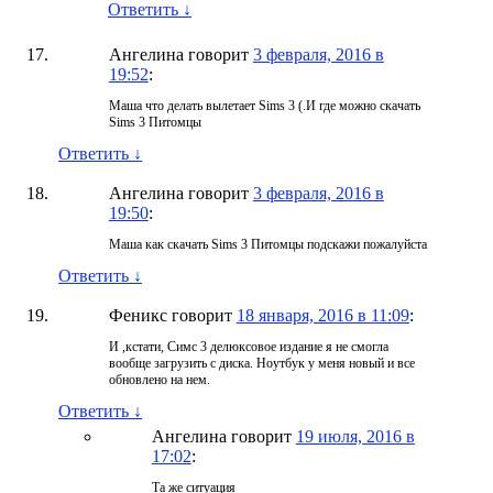
Ответить
↓
Ангелина
говорит
3 февраля, 2016 в
19:52
:
Маша что делать вылетает Sims 3 (.И где можно скачать
Sims 3 Питомцы
Ответить
↓
Ангелина
говорит
3 февраля, 2016 в
19:50
:
Маша как скачать Sims 3 Питомцы подскажи пожалуйста
Ответить
↓
Феникс
говорит
18 января, 2016 в 11:09
:
И ,кстати, Симс 3 делюксовое издание я не смогла
вообще загрузить с диска. Ноутбук у меня новый и все
обновлено на нем.
Ответить
↓
Ангелина
говорит
19 июля, 2016 в
17:02
:
Та же ситуация