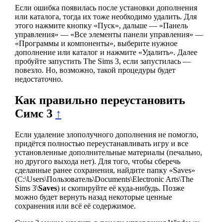
Если ошибка появилась после установки дополнения
или каталога, тогда их тоже необходимо удалить. Для
этого нажмите кнопку «Пуск», дальше — «Панель
управления» — «Все элементы панели управления» —
«Программы и компоненты», выберите нужное
дополнение или каталог и нажмите «Удалить». Далее
пробуйте запустить The Sims 3, если запустилась —
повезло. Но, возможно, такой процедуры будет
недостаточно.
Как правильно переустановить
Симс 3
↑
Если удаление злополучного дополнения не помогло,
придётся полностью переустанавливать игру и все
установленные дополнительные материалы (печально,
но другого выхода нет). Для того, чтобы сберечь
сделанные ранее сохранения, найдите папку «Saves»
(C:\Users\Пользователь\Documents\Electronic Arts\The
Sims 3\
Saves
) и скопируйте её куда-нибудь. Позже
можно будет вернуть назад некоторые ценные
сохранения или всё её содержимое.