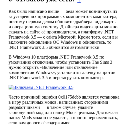
Как было написано выше — беда может возникнуть из-
за устаревших программных компонентов компьютера,
поэтому первым делом обновите драйвера видеокарты
и операционную систему. Драйвера видеокарты можно
скачать на сайте её производителя, а платформу .NET
Framework 3.5 — с сайта Microsoft. Кроме того, если вы
включите обновление ОС Windows и обновитесь, то
.NET Framework 3.5 обновится автоматически.
В Windows 10 платформа .NET Framework 3.5 по
умолчанию отключена, чтобы установить The Sims 3
нужно открыть «Включение или отключение
компонентов Windows», установить галочку напротив
.NET Framework 3.5 и перезагрузить компьютер.
Часто причиной ошибки 0х0175dcbb является установка
в игру различных модов, написанных сторонними
разработчиками — в таком случае, удалите
злополучный мод или папку Mods целиком. Для начала
папку Mods можно не удалять, а просто переименовать,
если вам дорого её содержимое.