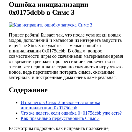
Ошибка инициализации
0х0175dcbb в Симс 3
Привет ребята! Бывает так, что после установки новых
модов, дополнений и каталогов из интернета запустить
игру The Sims 3 не удаётся — мешает ошибка
инициализации 0х0175dcbb. В общем, вопрос
совместимости игры со скачанными материалами время
от времени тревожит прогрессивное человечество и
заставляет нервничать: страшно скачивать в игру что-то
новое, ведь перспектива потерять симов, скачанные
материалы и построенные дома очень даже реальная.
Содержание
Из-за чего в Симс 3 появляется ошибка
инициализации 0х0175dcbb
Что же делать, если ошибка 0×0175dcbb уже есть?
Как правильно переустановить Симс 3
Рассмотрим подробно, как исправить положение,