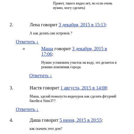
Привет, такого видео нет, но если очень
нужно, могу сделать)
Лена
говорит
3 декабря, 2015 в 15:13
:
А как делать сам островок ?
Ответить
↓
Маша
говорит
3 декабря, 2015 в
17:06
:
Нужно установить участок на воду, это делается в
режиме изменения города.
Ответить
↓
Настя
говорит
1 августа, 2015 в 14:08
:
Маша, зделай пожалуста видеоурок как сделать фігурний
басейн в Sims3!!!
Ответить
↓
Даша
говорит
5 июня, 2015 в 20:55
:
как скачать этот дом?