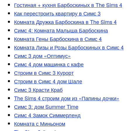
Гостиная + кухня Барбоскиных в The Sims 4
Как перестроить квартиру в Симс 3
Комната Дружка Барбоскина в The Sims 4
Симс 4: Комната Малыша Барбоскина
Комната Гены Барбоскина в Симс 4
Комната Лизы и Розы Барбоскиных в Симс 4
Симс 3 дом «Оптимус»
Симс 4 дом машинка с кафе
Строим в Симс 3 Курорт
Строим в Симс 4 дом Шале
Симс 3 Красти Краб
The Sims 4 строим дом из «Папины дочки»
Симс 3: дом Summer Time
Симс 4 Замок Симмерленд
Комната с Миньоном