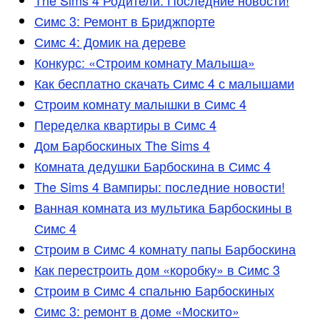
Симс 3: Ремонт в Бриджпорте
Симс 4: Домик на дереве
Конкурс: «Строим комнату Малыша»
Как бесплатно скачать Симс 4 с малышами
Строим комнату малышки в Симс 4
Переделка квартиры в Симс 4
Дом Барбоскиных The Sims 4
Комната дедушки Барбоскина в Симс 4
The Sims 4 Вампиры: последние новости!
Ванная комната из мультика Барбоскины в
Симс 4
Строим в Симс 4 комнату папы Барбоскина
Как перестроить дом «коробку» в Симс 3
Строим в Симс 4 спальню Барбоскиных
Симс 3: ремонт в доме «Москито»