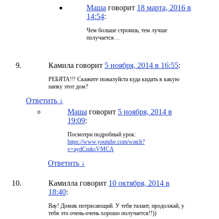
Маша
говорит
18 марта, 2016 в
14:54
:
Чем больше строишь, тем лучше
получается…
Камила
говорит
5 ноября, 2014 в 16:55
:
РЕБЯТА!!! Скажите пожалуйста куда кидать в какую
папку этот дом?
Ответить
↓
Маша
говорит
5 ноября, 2014 в
19:09
:
Посмотри подробный урок:
https://www.youtube.com/watch?
v=aydCmksVMCA
Ответить
↓
Камилла
говорит
10 октября, 2014 в
18:40
:
Вау! Домик потрясающий. У тебя талант, продолжай, у
тебя это очень-очень хорошо получается!!))