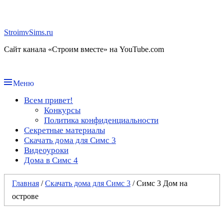
Перейти
к
содержимому
StroimvSims.ru
Сайт канала «Строим вместе» на YouTube.com
Меню
Основное
Всем привет!
Конкурсы
меню
Политика конфиденциальности
Секретные материалы
Скачать дома для Симс 3
Видеоуроки
Дома в Симс 4
Главная
/
Скачать дома для Симс 3
/
Симс 3 Дом на
острове