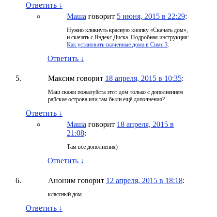
Ответить
↓
Маша
говорит
5 июня, 2015 в 22:29
:
Нужно кликнуть красную кнопку «Скачать дом»,
и скачать с Яндекс.Диска. Подробная инструкция:
Как установить скаченные дома в Симс 3
.
Ответить
↓
Максим
говорит
18 апреля, 2015 в 10:35
:
Маш скажи пожалуйста этот дом только с дополнением
райские острова или там были ещё дополнения?
Ответить
↓
Маша
говорит
18 апреля, 2015 в
21:08
:
Там все дополнения)
Ответить
↓
Аноним
говорит
12 апреля, 2015 в 18:18
:
классный дом
Ответить
↓