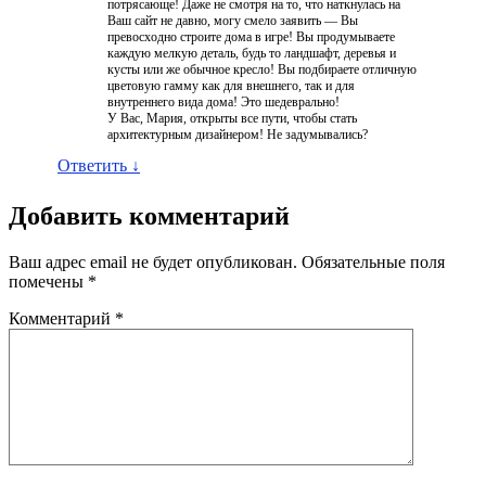
потрясающе! Даже не смотря на то, что наткнулась на
Ваш сайт не давно, могу смело заявить — Вы
превосходно строите дома в игре! Вы продумываете
каждую мелкую деталь, будь то ландшафт, деревья и
кусты или же обычное кресло! Вы подбираете отличную
цветовую гамму как для внешнего, так и для
внутреннего вида дома! Это шедеврально!
У Вас, Мария, открыты все пути, чтобы стать
архитектурным дизайнером! Не задумывались?
Ответить
↓
Добавить комментарий
Ваш адрес email не будет опубликован.
Обязательные поля
помечены
*
Комментарий
*