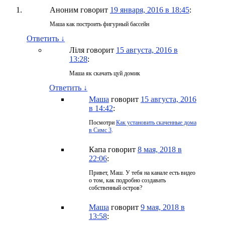
Аноним
говорит
19 января, 2016 в 18:45
:
Маша как построить фигурный бассейн
Ответить
↓
Ліля
говорит
15 августа, 2016 в
13:28
:
Маша як скачать цуй домик
Ответить
↓
Маша
говорит
15 августа, 2016
в 14:42
:
Посмотри
Как установить скаченные дома
в Симс 3
.
Капа
говорит
8 мая, 2018 в
22:06
:
Привет, Маш. У тебя на канале есть видео
о том, как подробно создавать
собственный остров?
Маша
говорит
9 мая, 2018 в
13:58
: