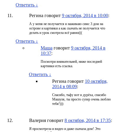
Ответить
↓
Регина
говорит
9 октября, 2014 в 10:00
:
А у меня не получается я нажимаю симс 3 дом на
острове и картинки а как скачать не получается что
делать и урок смотрела всё равно(((
Ответить
↓
Маша
говорит
9 октября, 2014 в
10:37
:
Посмотри внимательней, ниже последней
картинки есть ссылка.
Ответить
↓
Регина
говорит
10 октября,
2014 в 08:09
:
Спасибо, тьфу вот я дурёха, спасибо
Машуля, ты просто супер очень люблю
тебя!)))
Валерия
говорит
8 октября, 2014 в 17:35
:
Я просмотрела и видео и даже скачала дом! Это