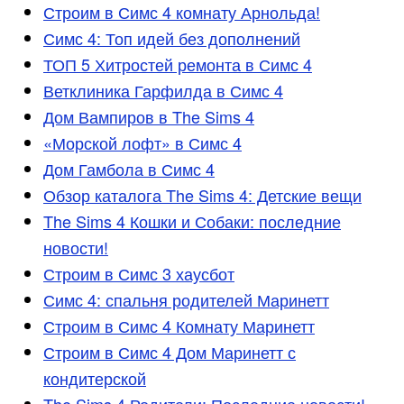
Строим в Симс 4 комнату Арнольда!
Симс 4: Топ идей без дополнений
ТОП 5 Хитростей ремонта в Симс 4
Ветклиника Гарфилда в Симс 4
Дом Вампиров в The Sims 4
«Морской лофт» в Симс 4
Дом Гамбола в Симс 4
Обзор каталога The Sims 4: Детские вещи
The Sims 4 Кошки и Собаки: последние
новости!
Строим в Симс 3 хаусбот
Симс 4: спальня родителей Маринетт
Строим в Симс 4 Комнату Маринетт
Строим в Симс 4 Дом Маринетт с
кондитерской
The Sims 4 Родители: Последние новости!